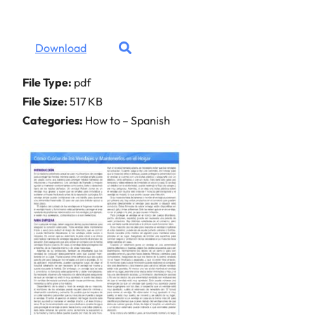
Download
File Type:
pdf
File Size:
517 KB
Categories:
How to – Spanish