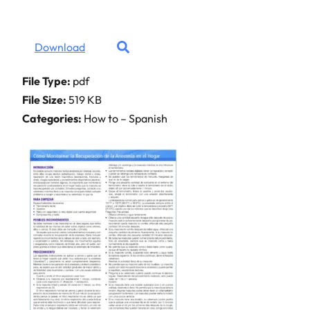
Download
File Type:
pdf
File Size:
519 KB
Categories:
How to – Spanish