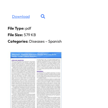
Download
File Type:
pdf
File Size:
579 KB
Categories:
Diseases – Spanish