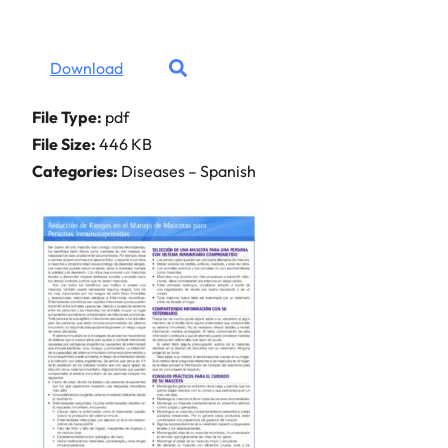
Download
File Type:
pdf
File Size:
446 KB
Categories:
Diseases – Spanish