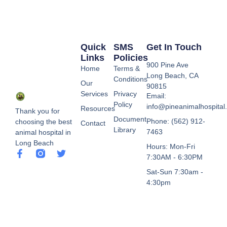
Quick
SMS
Get In Touch
Links
Policies
900 Pine Ave
Home
Terms &
Long Beach, CA
Conditions
Our
90815
Services
Privacy
Email:
Policy
info@pineanimalhospital
Resources
Thank you for
Document
Phone: (562) 912-
choosing the best
Contact
Library
7463
animal hospital in
Long Beach
Hours: Mon-Fri
7:30AM - 6:30PM
Sat-Sun 7:30am -
4:30pm