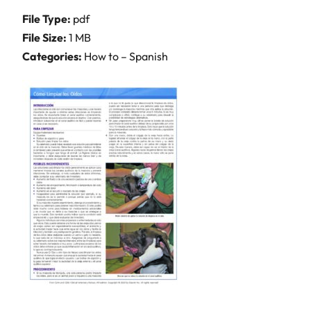
File Type:
pdf
File Size:
1 MB
Categories:
How to – Spanish